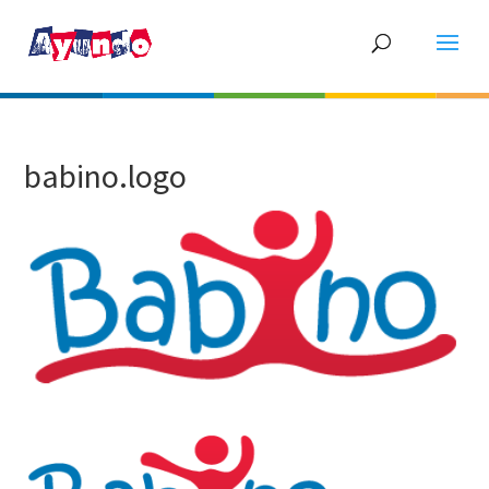
babino.logo