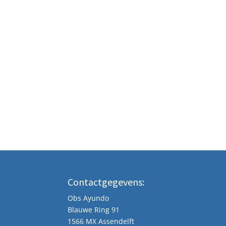
Contactgegevens:
Obs Ayundo
Blauwe Ring 91
1566 MX Assendelft