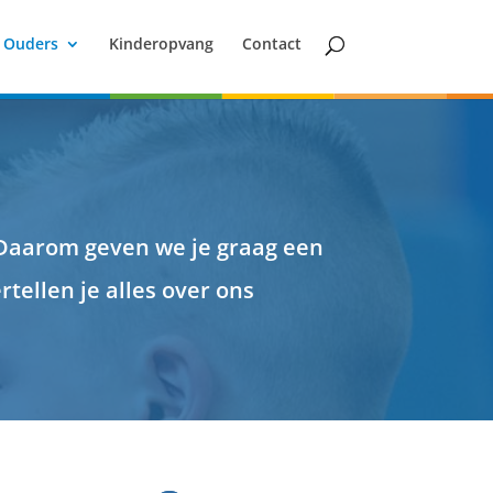
Ouders
Kinderopvang
Contact
Daarom geven we je graag een
rtellen je
alles over ons