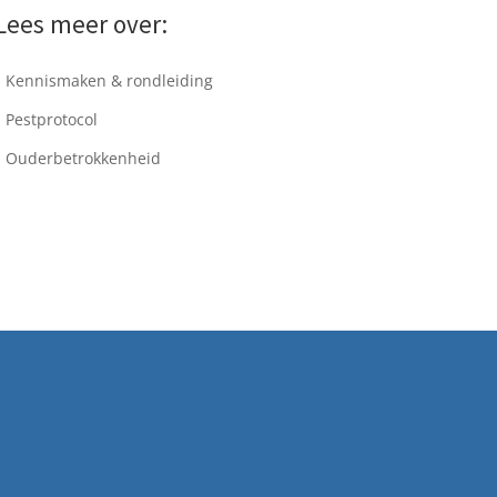
Lees meer over:
Kennismaken & rondleiding
Pestprotocol
Ouderbetrokkenheid