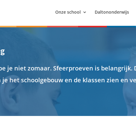
Onze school
Daltononderwijs
ng
oe je niet zomaar.
Sfeerproeven is belangrijk
.
n je
het
schoolgebouw
en de klassen
zien en ve