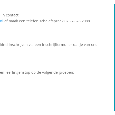
 in contact.
nl
of maak een telefonische afspraak 075 – 628 2088.
ind inschrijven via een inschrijfformulier dat je van ons
een leerlingenstop op de volgende groepen: