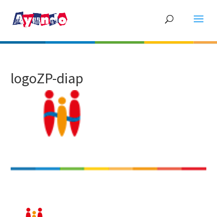
logoZP-diap